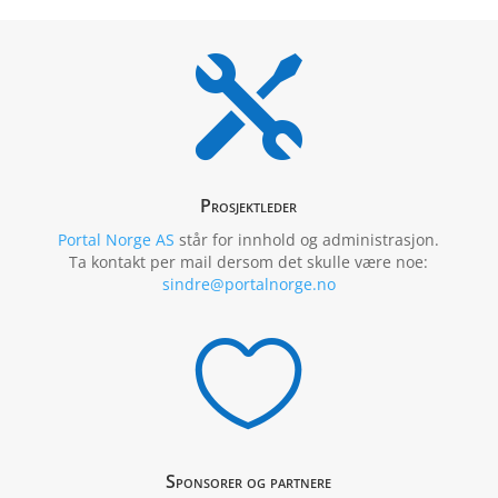

Prosjektleder
Portal Norge AS
står for innhold og administrasjon.
Ta kontakt per mail dersom det skulle være noe:
sindre@portalnorge.no

Sponsorer og partnere