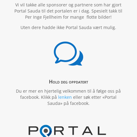
Vi vil takke alle sponsorer og partnere som har gjort
Portal Sauda til det portalen er i dag. Spesielt takk til
Per Inge Fjellheim for mange flotte bilder!
Uten dere hadde ikke Portal Sauda vært mulig.
w
Hold deg oppdatert
Du er mer en hjertelig velkommen til å følge oss på
facebook. Klikk på
lenken
eller søk etter «Portal
Sauda» på facebook.