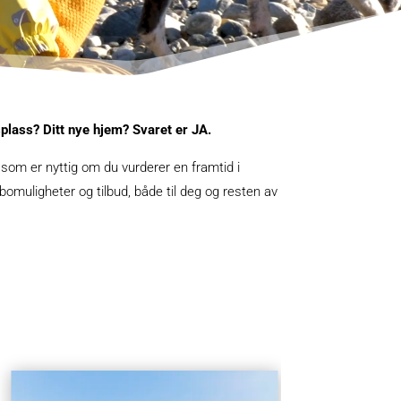
splass? Ditt nye hjem? Svaret er JA.
som er nyttig om du vurderer en framtid i
 bomuligheter og tilbud, både til deg og resten av