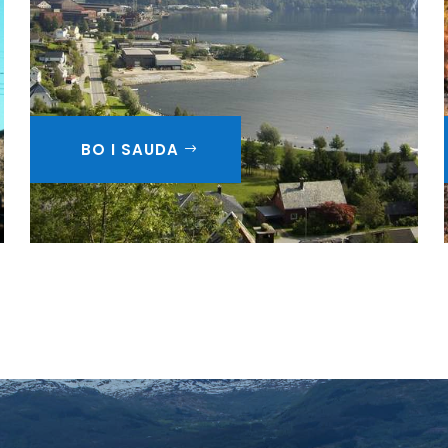
BO I SAUDA