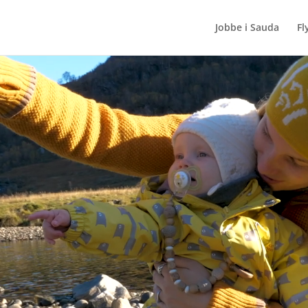
Jobbe i Sauda
Fl