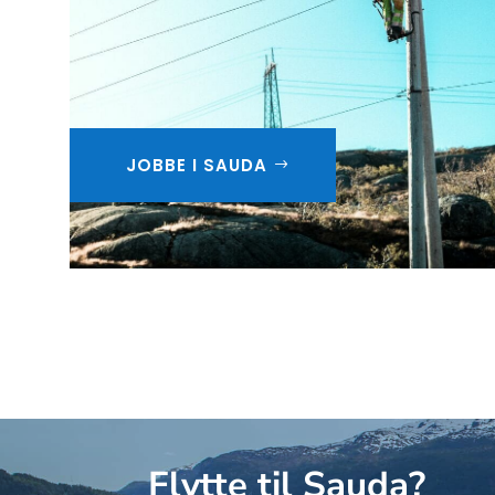
JOBBE I SAUDA
Flytte til Sauda?