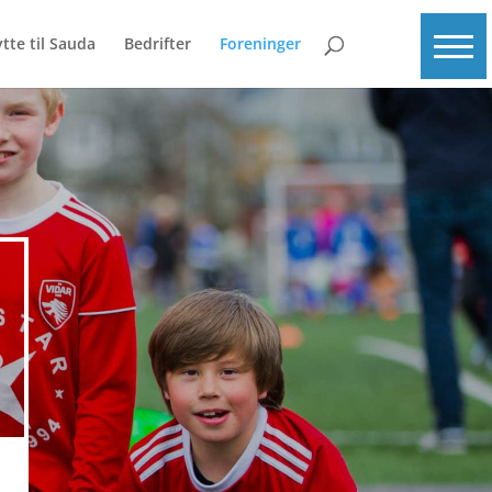
ytte til Sauda
Bedrifter
Foreninger