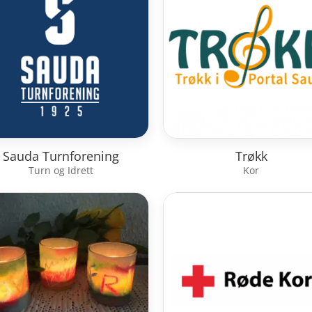
Sauda Turnforening
Trøkk
Turn og Idrett
Kor