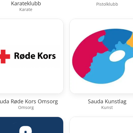
Karateklubb
Pistolklubb
Karate
uda Røde Kors Omsorg
Sauda Kunstlag
Omsorg
Kunst