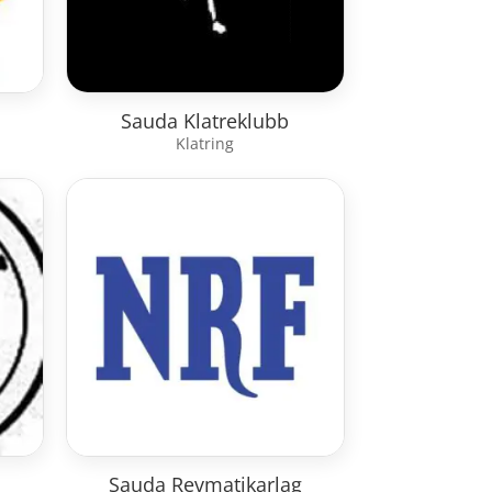
Sauda Klatreklubb
Klatring
Sauda Revmatikarlag