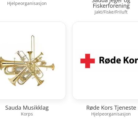
Sauda Jeger og
Hjelpeorganisasjon
Fiskerforening
Jakt/Fiske/Friluft
Sauda Musikklag
Røde Kors Tjeneste
Korps
Hjelpeorganisasjon