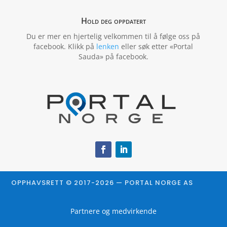
Hold deg oppdatert
Du er mer en hjertelig velkommen til å følge oss på
facebook. Klikk på
lenken
eller søk etter «Portal
Sauda» på facebook.
OPPHAVSRETT © 2017-2026 — PORTAL NORGE AS
Partnere og medvirkende