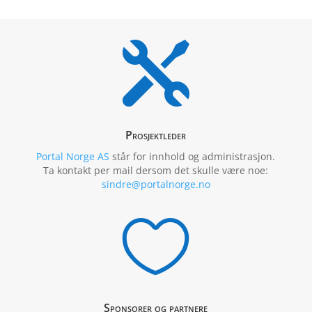

Prosjektleder
Portal Norge AS
står for innhold og administrasjon.
Ta kontakt per mail dersom det skulle være noe:
sindre@portalnorge.no

Sponsorer og partnere