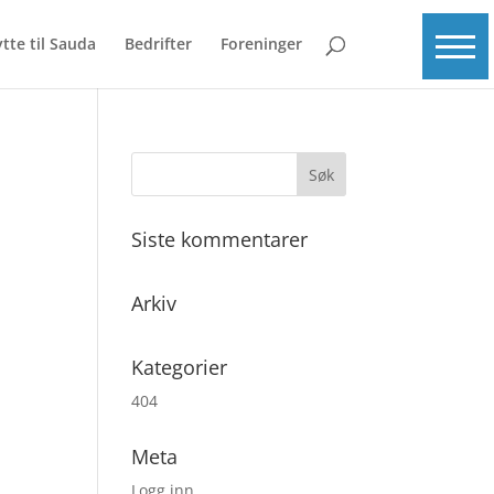
ytte til Sauda
Bedrifter
Foreninger
Siste kommentarer
Arkiv
Kategorier
404
Meta
Logg inn