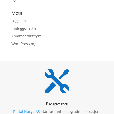
404
Meta
Logg inn
Innleggsstrøm
Kommentarstrøm
WordPress.org

Prosjektleder
Portal Norge AS
står for innhold og administrasjon.