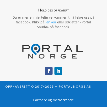
Hold deg oppdatert
Du er mer en hjertelig velkommen til å følge oss på
facebook. Klikk på
lenken
eller søk etter «Portal
Sauda» på facebook.
OPPHAVSRETT © 2017-2026 — PORTAL NORGE AS
Partnere og medvirkende