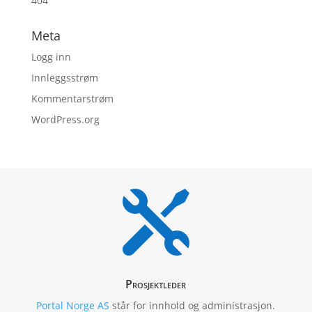
404
Meta
Logg inn
Innleggsstrøm
Kommentarstrøm
WordPress.org

Prosjektleder
Portal Norge AS
står for innhold og administrasjon.