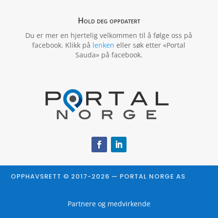
Hold deg oppdatert
Du er mer en hjertelig velkommen til å følge oss på
facebook. Klikk på
lenken
eller søk etter «Portal
Sauda» på facebook.
OPPHAVSRETT © 2017-2026 — PORTAL NORGE AS
Partnere og medvirkende