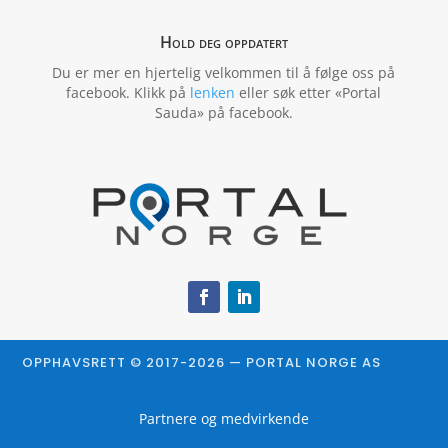
Hold deg oppdatert
Du er mer en hjertelig velkommen til å følge oss på
facebook. Klikk på
lenken
eller søk etter «Portal
Sauda» på facebook.
OPPHAVSRETT © 2017-2026 — PORTAL NORGE AS
Partnere og medvirkende