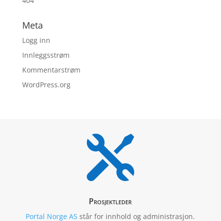
404
Meta
Logg inn
Innleggsstrøm
Kommentarstrøm
WordPress.org

Prosjektleder
Portal Norge AS
står for innhold og administrasjon.