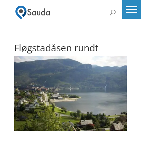
Fløgstadåsen rundt