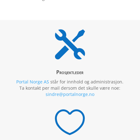

Prosjektleder
Portal Norge AS
står for innhold og administrasjon.
Ta kontakt per mail dersom det skulle være noe:
sindre@portalnorge.no
