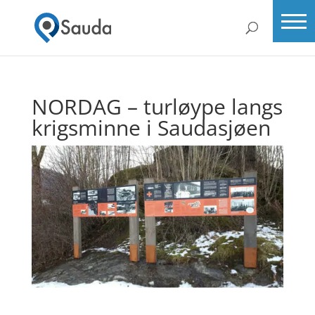
NORDAG – turløype langs
krigsminne i Saudasjøen