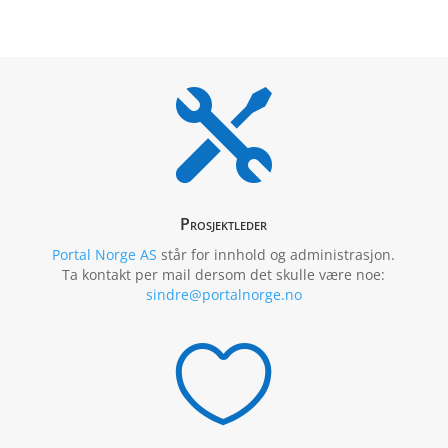

Prosjektleder
Portal Norge AS
står for innhold og administrasjon.
Ta kontakt per mail dersom det skulle være noe:
sindre@portalnorge.no
