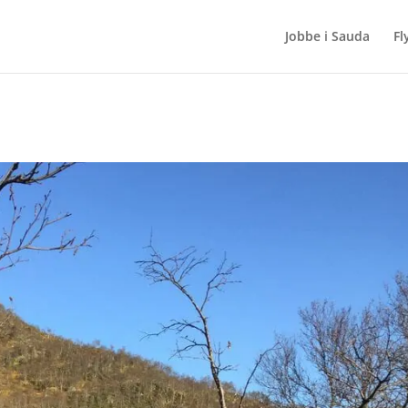
Jobbe i Sauda
Fl