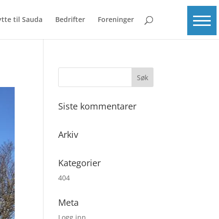
ytte til Sauda
Bedrifter
Foreninger
Siste kommentarer
Arkiv
Kategorier
404
Meta
Logg inn