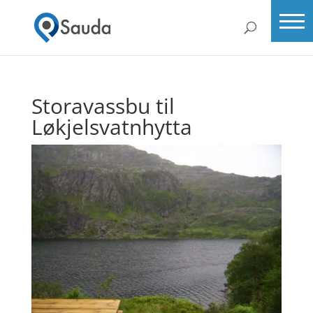
Storavassbu til
Løkjelsvatnhytta