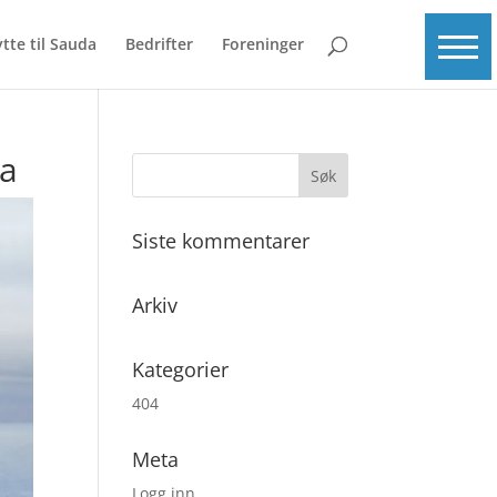
ytte til Sauda
Bedrifter
Foreninger
ka
Siste kommentarer
Arkiv
Kategorier
404
Meta
Logg inn