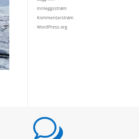
Innleggsstrøm
Kommentarstrøm
WordPress.org
w