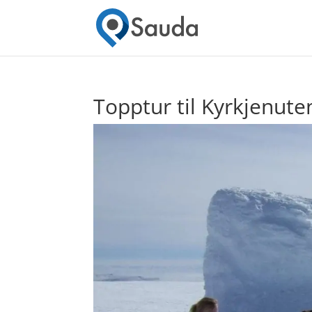
Topptur til Kyrkjenut