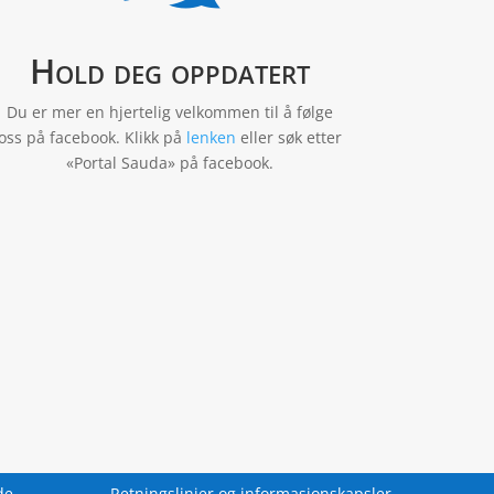
Hold deg oppdatert
Du er mer en hjertelig velkommen til å følge
oss på facebook. Klikk på
lenken
eller søk etter
«Portal Sauda» på facebook.
de
Retningslinjer og informasjonskapsler